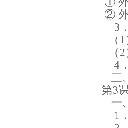
① 
② 
3
（
（
4
三
第3
一
1
2