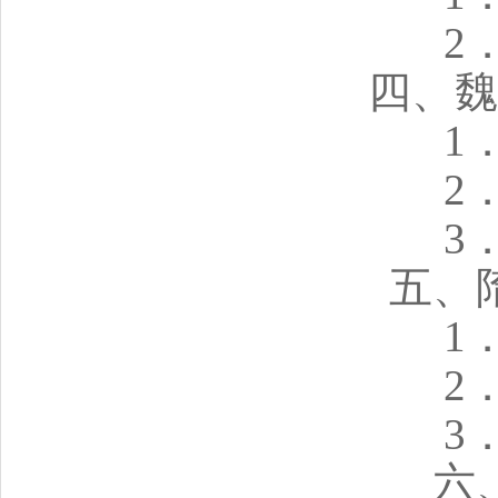
2
四、魏
1
2
3
五、
1
2
3
六