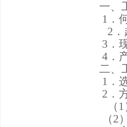
一、
1．
2
3．
4．
二、
1．
2．
（
（2