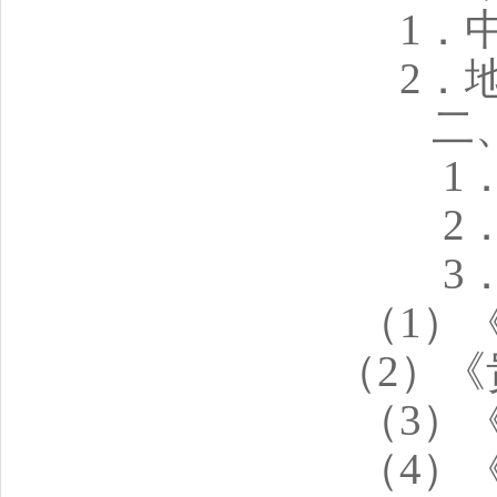
1．
2．
二
1
2
3
（1）
（2）
（3）
（4）