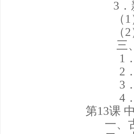
3
（
（
三
1
2
3
4
第13课
一、