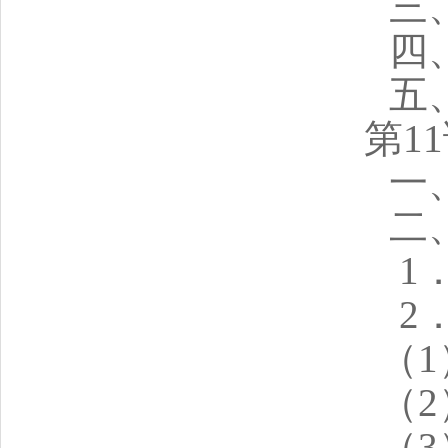
三
四
五
第1
一
二
1
2
（
（
（