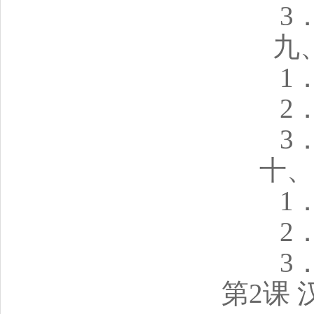
3
九
1
2
3
十、
1
2
3
第2课