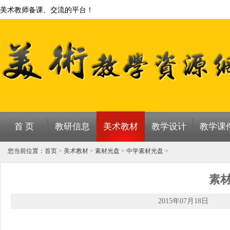
美术教师备课、交流的平台！
首 页
教研信息
美术教材
教学设计
教学课
您当前位置：
首页
>
美术教材
>
素材光盘
>
中学素材光盘
>
素
2015年07月18