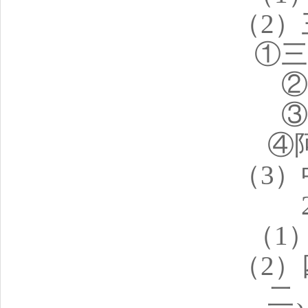
（2
①三
②
③
④
（3
（1
（2
二