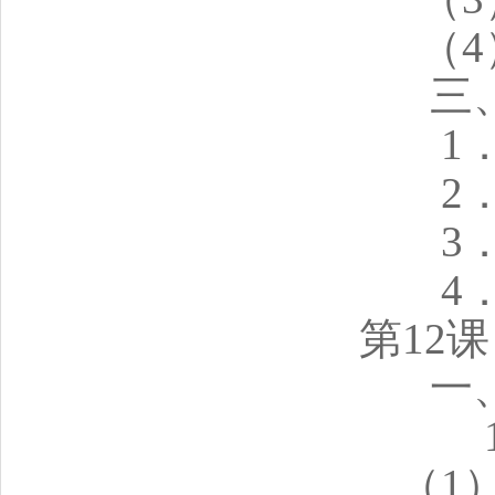
（
三
1
2
3
4
第12
一
（1