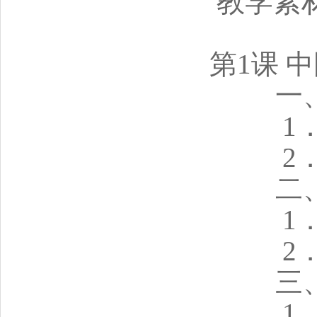
教学素
第1课 
一
1
2
二
1
2
三
1