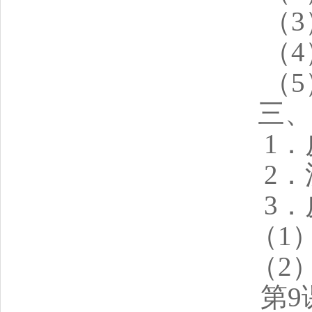
（
（
（
三、
1
2
3
（1
（2
第9