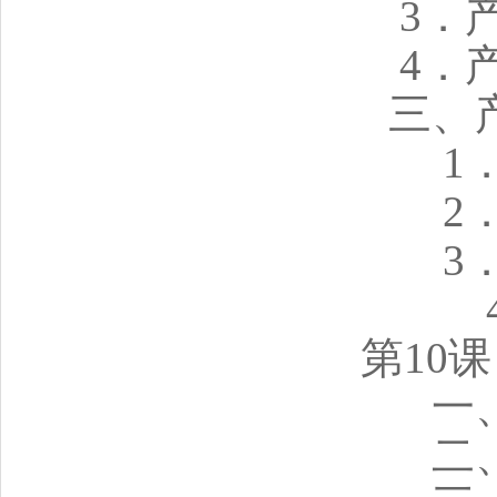
3．
4．
三、
1
2
3
第10
一
二