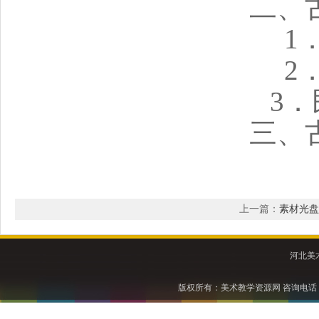
二、
1
2
3
三、
上一篇：
素材光盘
河北美术
版权所有：美术教学资源网 咨询电话：031