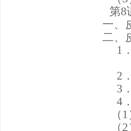
第8
一、
二、
1
2
3
4
（
（