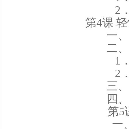
2
第4课 
一、
二、
1
2
三、
四、
第5
一