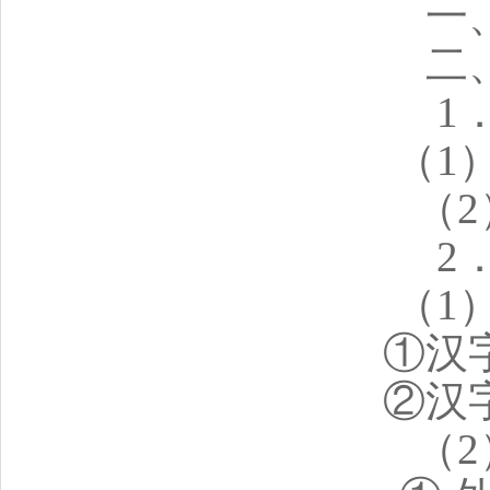
一
二
1
（1
（
2
（1
①汉
②汉
（