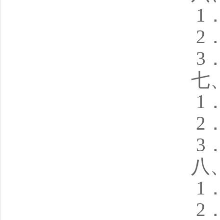
1
2
3
七
1
2
3
八
1
2